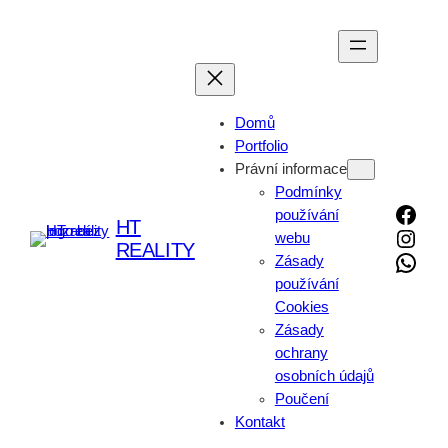
Přeskočit
na
obsah
Domů
Portfolio
Právní informace
Podmínky
Face
používání
HT
Inst
webu
REALITY
What
Zásady
používání
Cookies
Zásady
ochrany
osobních údajů
Poučení
Kontakt