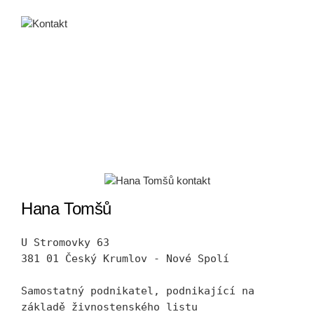
Kontakty
Hana Tomšů
U Stromovky 63
381 01 Český Krumlov - Nové Spolí
Samostatný podnikatel, podnikající na 
základě živnostenského listu