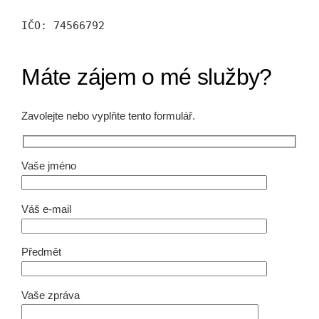
IČO: 74566792
Máte zájem o mé služby?
Zavolejte nebo vyplňte tento formulář.
Vaše jméno
Váš e-mail
Předmět
Vaše zpráva